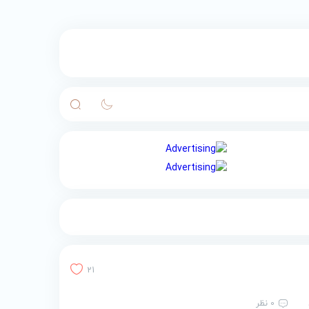
21
0 نظر