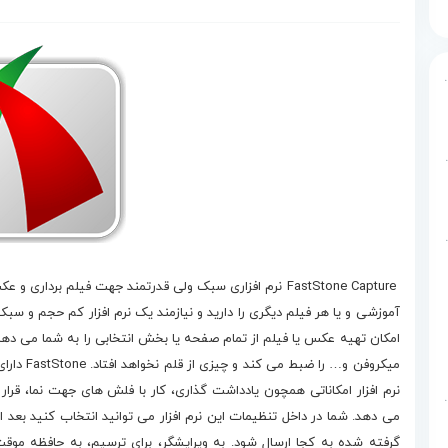
 برنامه نویسی تصویری اسکرچ
Micro پایگاه داده
Micr پایگاه داده
دانلود FastStone Capture
FastStone Capture نرم افزاری سبک ولی قدرتمند جهت فیلم ب
 داده
امکان تهیه عکس یا فیلم از تمام صفحه یا بخش انتخابی را به شما می ده
میکروفن و
نرم افزار امکاناتی همچون یادداشت گذاری، کار با فلش های جهت نما، قرار دا
بان برنامه نویسی پایتون
می دهد. شما در داخل تنظیمات این نرم افزار می توانید انتخاب کنید بعد 