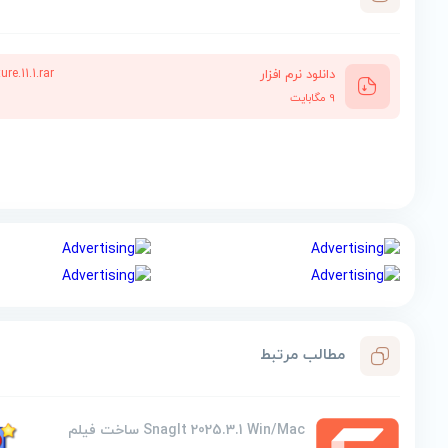
دانلود نرم افزار
re.11.1.rar
9 مگابایت
مطالب مرتبط
SnagIt 2025.3.1 Win/Mac ساخت فیلم