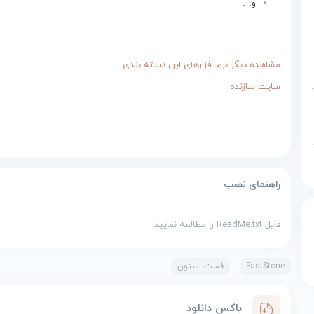
و…
 داده
____________________________________________________
مشاهده دیگر نرم افزارهای این دسته بندی
بان برنامه نویسی پایتون
سایت سازنده
ه یکپارچه برای پایتون
راهنمای نصب
فایل ReadMe.txt را مطالعه نمایید.
FastStone
فست استون
باکس دانلود