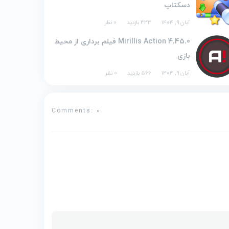
دسکتاپ
آبان ۹, ۱۴۰۴
433 بازدید
0 نظر
Mirillis Action 4.45.0 فیلم برداری از محیط
بازی
آبان ۹, ۱۴۰۴
566 بازدید
0 نظر
Comments: 0