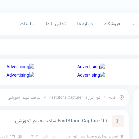
ر
فروشگاه
درباره ما
تماس با ما
تبلیغات
خانه
نرم افزار
FastStone Capture 11.1 ساخت فیلم آموزشی
FastStone Capture 11.1 ساخت فیلم آموزشی
تصویر برداری و ضبط صدا
,
نرم افزار
آبان ۹, ۱۴۰۴
474 بازدید