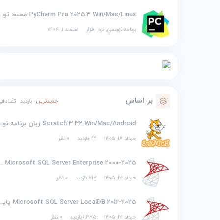
PyCharm Pro 2025.3 Win/Mac/Linux محیط توسع
برنامه نویسی
,
نرم افزار
اسفند ۱, ۱۴۰۴
بر اساس
جدیدترین
بازدید
تصادفی
Scratch 3.32 Win/Mac/Android زبان
خرداد ۱۷, ۱۴۰۵
24 بازدید
0 نظر
2000-2025 soft SQL Server Enterprise
خرداد ۱۴, ۱۴۰۵
717 بازدید
0 نظر
2012-2025 osoft SQL Server LocalDB
خرداد ۱۴, ۱۴۰۵
1,375 بازدید
0 نظر