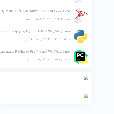
2005-2025 Microsoft SQL Server Express پایگاه
خرداد ۱۴, ۱۴۰۵
4,034 بازدید
0 نظر
Python 3.14.3 Win/Mac/Linux ز
اسفند ۱, ۱۴۰۴
2,494 بازدید
2 نظر
PyCharm Pro 2025.3 Win/Mac/Linux محیط توسع
اسفند ۱, ۱۴۰۴
4,303 بازدید
0 نظر