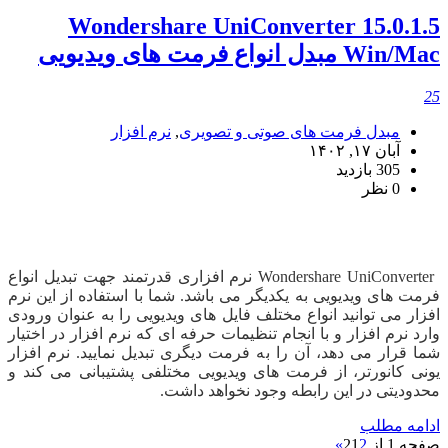
Wondershare UniConverter 15.0.1.5
Win/Mac مبدل انواع فرمت های ویدیویی
25
مبدل فرمت های صوتی و تصویری
,
نرم افزار
آبان ۱۷, ۱۴۰۲
305 بازدید
0 نظر
دانلود Wondershare UniConverter
Wondershare UniConverter نرم افزاری قدرتمند جهت تبدیل انواع
فرمت های ویدیویی به یکدیگر می باشد. شما با استفاده از این نرم
افزار می توانید انواع مختلف فایل های ویدیویی را به عنوان ورودی
وارد نرم افزار و با انجام تنظیمات حرفه ای که نرم افزار در اختیار
شما قرار می دهد، آن را به فرمت دیگری تبدیل نمایید. نرم افزار
یونی کانورتر، از فرمت های ویدیویی مختلفی پشتیبانی می کند و
محدودیتی در این رابطه وجود نخواهد داشت.
ادامه مطلب
صفحه 1 از 2
2
1
»