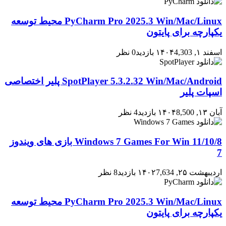
PyCharm Pro 2025.3 Win/Mac/Linux محیط توسعه
یکپارچه برای پایتون
اسفند ۱, ۱۴۰۴
4,303 بازدید
0 نظر
SpotPlayer 5.3.2.32 Win/Mac/Android پلیر اختصاصی
اسپات پلیر
آبان ۱۳, ۱۴۰۴
8,500 بازدید
4 نظر
Windows 7 Games For Win 11/10/8 بازی های ویندوز
7
اردیبهشت ۲۵, ۱۴۰۲
7,634 بازدید
8 نظر
PyCharm Pro 2025.3 Win/Mac/Linux محیط توسعه
یکپارچه برای پایتون