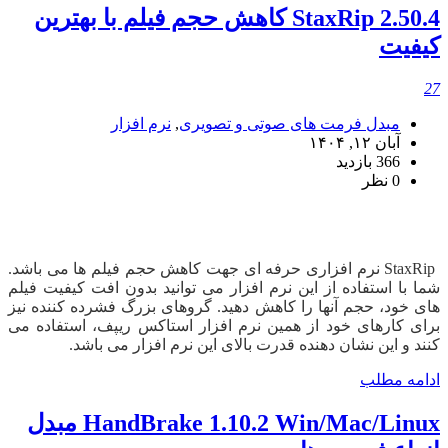
StaxRip 2.50.4 کاهش حجم فیلم با بهترین
کیفیت
27
مبدل فرمت های صوتی و تصویری
,
نرم افزار
آبان ۱۲, ۱۴۰۴
366 بازدید
0 نظر
دانلود StaxRip
StaxRip نرم افزاری حرفه ای جهت کاهش حجم فیلم ها می باشد.
شما با استفاده از این نرم افزار می توانید بدون افت کیفیت فیلم
های خود، حجم آنها را کاهش دهید. گروهای بزرگ فشرده کننده نیز
برای کارهای خود از همین نرم افزار استاکس ریپف، استفاده می
کنند و این نشان دهنده قدرت بالای این نرم افزار می باشد.
ادامه مطلب
HandBrake 1.10.2 Win/Mac/Linux مبدل