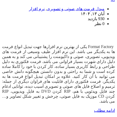
مبدل فرمت های صوتی و تصویری
,
نرم افزار
آبان ۱۳, ۱۴۰۴
930 بازدید
0 نظر
دانلود Format Factory
Format Factory
یکی از بهترین نرم افزارها جهت تبدیل انواع فرمت
ها به یکدیگر می باشد. این نرم افزار طیف وسیعی از فرمت های
ویدیویی، تصویری، صوتی و داکیومنت را پشتیبانی می کند و به همین
دلیل دارای شهرت بسیار فراوانی می باشد. فرمت فکتوری به دلیل
طراحی و رابط کاربری بسیار ساده، کار کردن با خود را کاملا ساده
کرده است و شما به راحتی و بدون دانستن هیچگونه دانش خاصی
می توانید با آن کار کنید. علاوه بر امکان تبدیل انواع فرمت ها به
یکدیگر، فرمت فکتوری دارای قابلیت های فراوان دیگری از جمله:
ترمیم و اصلاح فایل های صوتی و تصویری آسیب دیده، توانایی ادغام
چند فایل ویدئویی با هم، RIP کردن DVD به فایل ویدیویی، RIP
کردن CD موزیک به فایل صوتی، چرخش و تغییر شکل تصاویر و…
می باشد.
ادامه مطلب