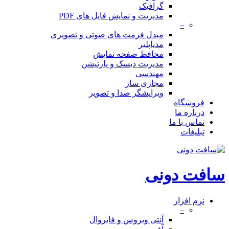
گرافیک
مدیریت و نمایش فایل های PDF
–
مبدل فرمت های صوتی و تصویری
مدیاپلیر
محافظ صفحه نمایش
مدیریت دیسک و پارتیشن
مهندسی
مجازی ساز
ویرایشگر صدا و تصویر
فروشگاه
درباره ما
تماس با ما
تبلیغات
سافت دونی
نرم افزار
–
آنتی ویروس و فایروال