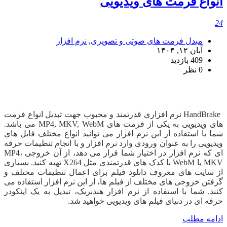
انواع فرمت های ویدیویی
24
مبدل فرمت های صوتی و تصویری
,
نرم افزار
آبان ۱۲, ۱۴۰۴
409 بازدید
0 نظر
دانلود HandBrake
HandBrake نرم افزاری قدرتمند و محبوب جهت تبدیل انواع فرمت
های ویدیویی به یکی از فرمت های MP4, MKV, WebM می باشد.
شما با استفاده از این نرم افزار می توانید انواع مختلف فایل های
ویدیویی را به عنوان ورودی وارد نرم افزار و با انجام تنظیمات حرفه
ای که نرم افزار در اختیار شما قرار می دهد، از آن خروجی MP4،
MKV یا WebM با کدک های قدرتمندی مثل X264 تهیه کنید. بسیاری
از سایت های معروف دانلود فیلم برای اعمال تنظیمات مختلف و
گرفتن خروجی های مختلف از فیلم ها، از این نرم افزار استفاده می
کنند. شما با استفاده از نرم افزار هندبریک، تبدیل به یک اینکودر
حرفه ای در دنیای فیلم های ویدیویی خواهید شد.
ادامه مطلب