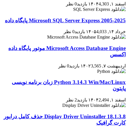
اسفند ۱, ۱۴۰۴
4,303 بازدید
0 نظر
2005-2025 Microsoft SQL Server Express پایگاه داده
خرداد ۱۴, ۱۴۰۵
4,033 بازدید
0 نظر
Microsoft Access Database Engine موتور پایگاه داده
اکسس
اردیبهشت ۷, ۱۴۰۲
3,565 بازدید
0 نظر
Python 3.14.3 Win/Mac/Linux زبان برنامه نویسی
پایتون
اسفند ۱, ۱۴۰۴
2,494 بازدید
2 نظر
Display Driver Uninstaller 18.1.3.8 حذف کامل درایور
کارت گرافیک