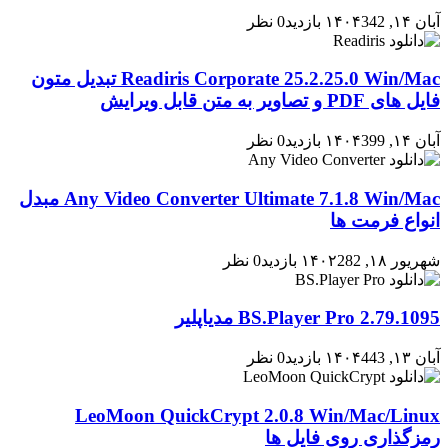
آبان ۱۴, ۱۴۰۴
342 بازدید
0 نظر
Readiris Corporate 25.2.25.0 Win/Mac تبدیل متون
فایل های PDF و تصاویر به متن قابل ویرایش
آبان ۱۴, ۱۴۰۴
399 بازدید
0 نظر
Any Video Converter Ultimate 7.1.8 Win/Mac مبدل
انواع فرمت ها
شهریور ۱۸, ۱۴۰۲
282 بازدید
0 نظر
BS.Player Pro 2.79.1095 مدیاپلیر
آبان ۱۳, ۱۴۰۴
443 بازدید
0 نظر
LeoMoon QuickCrypt 2.0.8 Win/Mac/Linux
رمزگذاری روی فایل ها