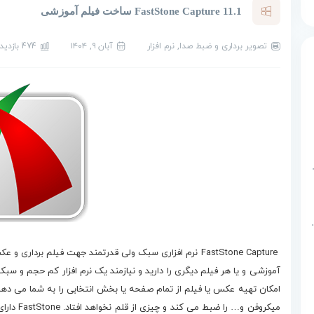
FastStone Capture 11.1 ساخت فیلم آموزشی
تصویر برداری و ضبط صدا
,
نرم افزار
آبان ۹, ۱۴۰۴
474 بازدید
داده
پایگاه داده
Mic پایگاه داده
دانلود FastStone Capture
FastStone Capture نرم افزاری سبک ولی قدرتمند جهت فیلم ب
امکان تهیه عکس یا فیلم از تمام صفحه یا بخش انتخابی را به شما می ده
میکروفن و