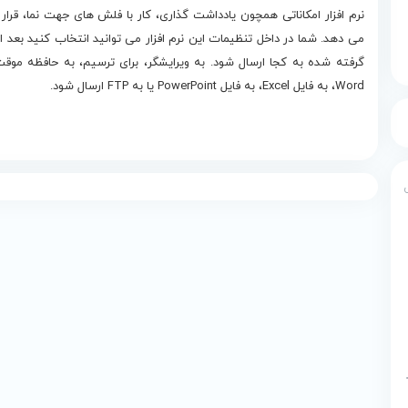
نرم افزار امکاناتی همچون یادداشت گذاری، کار با فلش های جهت نما، قرار دا
می دهد. شما در داخل تنظیمات این نرم افزار می توانید انتخاب کنید بعد 
Word، به فایل Excel، به فایل PowerPoint یا به FTP ارسال شود.
داده
پایگاه داده