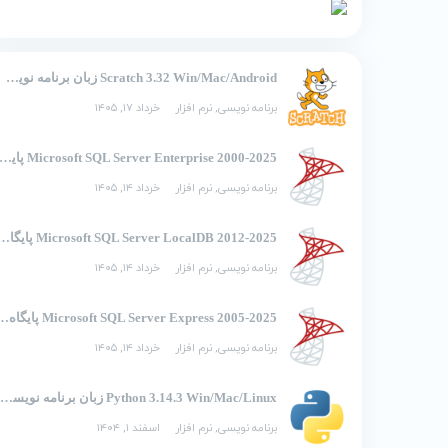
Scratch 3.32 Win/Mac/Android زبان برنامه نویسی تصویری اسکرچ
برنامه نویسی
,
نرم افزار
خرداد ۱۷, ۱۴۰۵
2000-2025 Microsoft SQL Server Enterprise پایگاه 
برنامه نویسی
,
نرم افزار
خرداد ۱۴, ۱۴۰۵
2012-2025 Microsoft SQL Server LocalDB 
برنامه نویسی
,
نرم افزار
خرداد ۱۴, ۱۴۰۵
2005-2025 rosoft SQL Server Express
برنامه نویسی
,
نرم افزار
خرداد ۱۴, ۱۴۰۵
Python 3.14.3 Win/Mac/Linux زبان برنامه نویسی پایتون
برنامه نویسی
,
نرم افزار
اسفند ۱, ۱۴۰۴