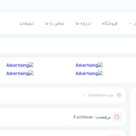
ر
فروشگاه
درباره ما
تماس با ما
تبلیغات
خانه
FastStone
برچسب:
FastStone