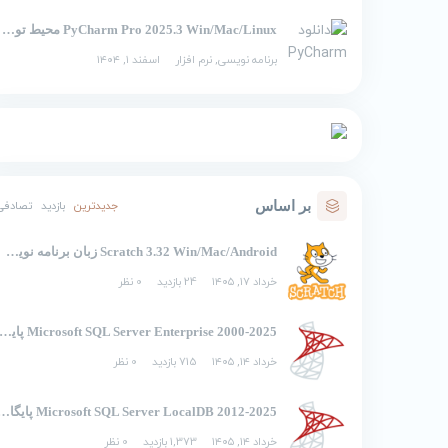
PyCharm Pro 2025.3 Win/Mac/Linux محیط توسعه یکپارچه برای پایتون
برنامه نویسی
,
نرم افزار
اسفند ۱, ۱۴۰۴
بر اساس
جدیدترین
بازدید
تصادفی
Scratch 3.32 Win/Mac/Android زبان برنامه نویسی تصویری اسکرچ
خرداد ۱۷, ۱۴۰۵
24 بازدید
0 نظر
2000-2025 Microsoft SQL Server Enterprise پایگاه 
خرداد ۱۴, ۱۴۰۵
715 بازدید
0 نظر
2012-2025 Microsoft SQL Server LocalDB 
خرداد ۱۴, ۱۴۰۵
1,373 بازدید
0 نظر