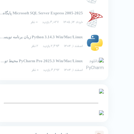
2005-2025 rosoft SQL Server Express
خرداد ۱۴, ۱۴۰۵
4,027 بازدید
0 نظر
Python 3.14.3 Win/Mac/Linux زبان برنامه نویسی پایتون
اسفند ۱, ۱۴۰۴
2,494 بازدید
2 نظر
PyCharm Pro 2025.3 Win/Mac/Linux محیط توسعه یکپارچه برای پایتون
اسفند ۱, ۱۴۰۴
4,292 بازدید
0 نظر