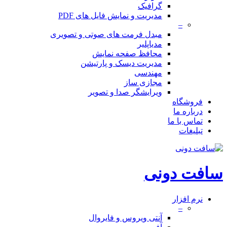
گرافیک
مدیریت و نمایش فایل های PDF
–
مبدل فرمت های صوتی و تصویری
مدیاپلیر
محافظ صفحه نمایش
مدیریت دیسک و پارتیشن
مهندسی
مجازی ساز
ویرایشگر صدا و تصویر
فروشگاه
درباره ما
تماس با ما
تبلیغات
سافت دونی
نرم افزار
–
آنتی ویروس و فایروال