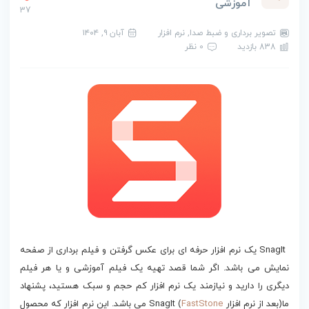
آموزشی
37
تصویر برداری و ضبط صدا
,
نرم افزار
آبان ۹, ۱۴۰۴
838 بازدید
0 نظر
دانلود SnagIt
SnagIt یک نرم افزار حرفه ای برای عکس گرفتن و فیلم برداری از صفحه
نمایش می باشد. اگر شما قصد تهیه یک فیلم آموزشی و یا هر فیلم
دیگری را دارید و نیازمند یک نرم افزار کم حجم و سبک هستید، پشنهاد
ما(بعد از نرم افزار
FastStone
) SnagIt می باشد. این نرم افزار که محصول