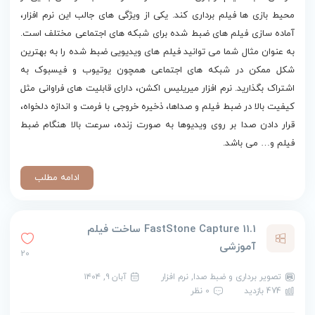
محیط بازی ها فیلم برداری کند. یکی از ویژگی های جالب این نرم افزار،
آماده سازی فیلم های ضبط شده برای شبکه های اجتماعی مختلف است.
به عنوان مثال شما می توانید فیلم های ویدیویی ضبط شده را به بهترین
شکل ممکن در شبکه های اجتماعی همچون یوتیوب و فیسبوک به
اشتراک بگذارید. نرم افزار میریلیس اکشن، دارای قابلیت های فراوانی مثل
کیفیت بالا در ضبط فیلم و صداها، ذخیره خروجی با فرمت و اندازه دلخواه،
قرار دادن صدا بر روی ویدیوها به صورت زنده، سرعت بالا هنگام ضبط
فیلم و… می باشد.
ادامه مطلب
FastStone Capture 11.1 ساخت فیلم
آموزشی
20
تصویر برداری و ضبط صدا
,
نرم افزار
آبان ۹, ۱۴۰۴
474 بازدید
0 نظر