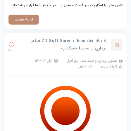
دادن متن با امکان تغییر فونت و سایز و… در اختیار شما قرار خواهد داد.
ادامه مطلب
ZD Soft Screen Recorder 12.0.5 فیلم
برداری از محیط دسکتاپ
42
تصویر برداری و ضبط صدا
,
نرم افزار
آبان ۹, ۱۴۰۴
1,189 بازدید
0 نظر