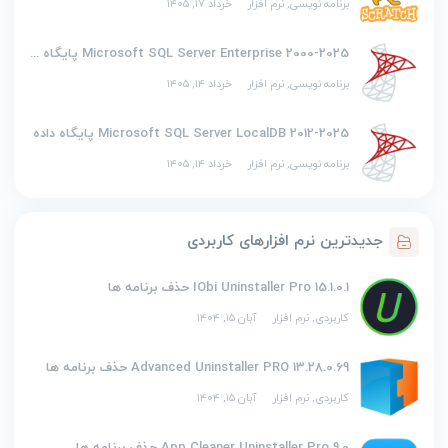
برنامه نویسی
,
نرم افزار
خرداد ۱۷, ۱۴۰۵
2000-2025 Microsoft SQL Server Enterprise پایگاه داده
برنامه نویسی
,
نرم افزار
خرداد ۱۴, ۱۴۰۵
2012-2025 Microsoft SQL Server LocalDB پایگاه داده
برنامه نویسی
,
نرم افزار
خرداد ۱۴, ۱۴۰۵
جدیدترین نرم افزارهای کاربردی
IObi Uninstaller Pro 15.1.0.1 حذف برنامه ها
کاربردی
,
نرم افزار
آبان ۱۵, ۱۴۰۴
Advanced Uninstaller PRO 13.28.0.69 حذف برنامه ها
کاربردی
,
نرم افزار
آبان ۱۵, ۱۴۰۴