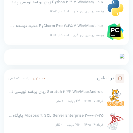
Python 3.14.3 Win/Mac/Linux زبان برنامه نویسی پایتون
برنامه نویسی
,
نرم افزار
اسفند ۱, ۱۴۰۴
PyCharm Pro 2025.3 Win/Mac/Linux محیط توسعه یکپارچه برای پایتون
برنامه نویسی
,
نرم افزار
اسفند ۱, ۱۴۰۴
بر اساس
جدیدترین
بازدید
تصادفی
Scratch 3.32 Win/Mac/Android زبان برنامه نویسی تصویری اسکرچ
خرداد ۱۷, ۱۴۰۵
24 بازدید
0 نظر
2000-2025 Microsoft SQL Server Enterprise پایگاه داده
خرداد ۱۴, ۱۴۰۵
716 بازدید
0 نظر