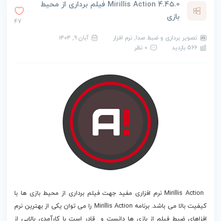
Mirillis Action 4.45.0 فیلم برداری از محیط
بازی
47
تصویر برداری و ضبط صدا
,
نرم افزار
آبان ۹, ۱۴۰۴
566 بازدید
0 نظر
دانلود Mirillis Action
Mirillis Action نرم افزاری مفید جهت فیلم برداری از محیط بازی ها با
کیفیت بالا می باشد. برنامه Mirillis Action را می توان یکی از بهترین نرم
افزاهای ضبط فیلم از بازی ها دانست و قادر است با کارآمدی بالایی از