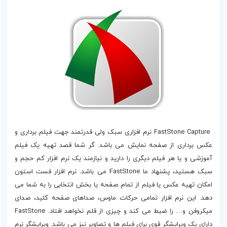
دانلود FastStone Capture
FastStone Capture نرم افزاری سبک ولی قدرتمند جهت فیلم برداری و
عکس برداری از صفحه نمایش می باشد. گر شما قصد تهیه یک فیلم
آموزشی و یا هر فیلم دیگری را دارید و نیازمند یک نرم افزار کم حجم و
سبک هستید، پشنهاد ما FastStone می باشد. نرم افزار فست استون
امکان تهیه عکس یا فیلم از تمام صفحه یا بخش انتخابی را به شما می
دهد. این نرم افزار تمامی حرکات ماوس، صداهای صفحه کلید، صدای
میکروفن و… را ضبط می کند و چیزی از قلم نخواهد افتاد. FastStone
دارای یک ویرایشگر قوی برای فیلم ها و تصاویر نیز می باشد. ویرایشگر نرم