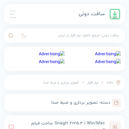
سافت دونی
سافت دونی؛ مرجع دانلود نرم افزار در ایران
خانه
نرم افزار
تصویر برداری و ضبط صدا
دسته:
تصویر برداری و ضبط صدا
SnagIt 2025.3.1 Win/Mac ساخت فیلم