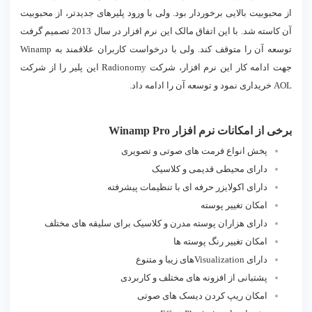
از محبوبیت بالایی برخوردار بود. ولی با ورود پلیرهای جدیدتر، از محبوبیت
آن کاسته شد. با این اتفاق مالک این نرم افزار در سال 2013 تصمیم گرفت
توسعه آن را متوقف کند. ولی با درخواست کاربران علاقمند به Winamp
جهت ادامه کار این نرم افزار، شرکت Radionomy این پلیر را از شرکت
AOL خریداری نمود و توسعه آن را ادامه داد.
برخی از امکانات نرم افزار Winamp Pro
پخش انواع فرمت های صوتی و تصویری
دارای محیطی قدیمی و کلاسیک
دارای اکولایزر حرفه ای با تنظیمات پیشرفته
امکان تغيير پوسته
دارای هزاران پوسته مدرن و کلاسيک برای سلیقه های مختلف
امکان تغيير رنگ پوسته ها
دارای Visualizationهای زیبا و متنوع
پشتبانی از افزونه های مختلف و کاربردی
امکان ریپ کردن دیسک های صوتی