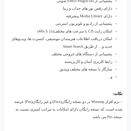
پشتيبانى از Effect Plugin-ins صوتى
دارای رقص نور های جذاب و زيبا
دارای Media Library پيشرفته
پشتيبانى از راديو و تلويزيون اينترنتى
امکان رایت CD با سرعت های مختلف(2x تا 48x)
امکان دريافت اطلاعات هنرمندان موسيقی، كنسرت ها، ويدیوهای
جديد و… از طريق Smart Search
پشتیبانی از دستگاه های خروجی مختلف
رابط کاربری آسان و کاربرپسند
سازگار با نسخه های مختلف ویندوز
و…
نکات:
– نرم افزار Winamp در دو نسخه رایگان(Free) و غیر رایگان(Pro) عرضه
شده است، که نسخه رایگان دارای امکانات به مراتب کمتری نسبت به
نسخه Pro می باشد.