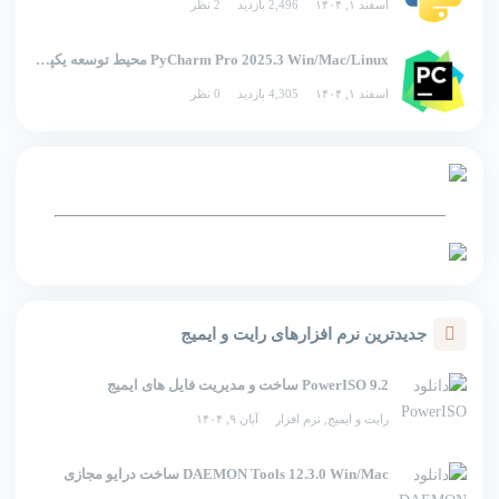
اسفند ۱, ۱۴۰۴
2,496 بازدید
2 نظر
PyCharm Pro 2025.3 Win/Mac/Linux محیط توسعه یکپارچه برای پایتون
اسفند ۱, ۱۴۰۴
4,305 بازدید
0 نظر
جدیدترین نرم افزارهای رایت و ایمیج
PowerISO 9.2 ساخت و مدیریت فایل های ایمیج
رایت و ایمیج
,
نرم افزار
آبان ۹, ۱۴۰۴
DAEMON Tools 12.3.0 Win/Mac ساخت درایو مجازی