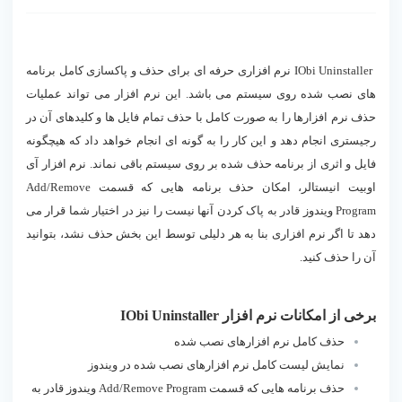
دانلود IObi Uninstaller
IObi Uninstaller
نرم افزاری حرفه ای برای حذف و پاکسازی کامل برنامه
های نصب شده روی سیستم می باشد. این نرم افزار می تواند عملیات
حذف نرم افزارها را به صورت کامل با حذف تمام فایل ها و کلیدهای آن در
رجیستری انجام دهد و این کار را به گونه ای انجام خواهد داد که هیچگونه
فایل و اثری از برنامه حذف شده بر روی سیستم باقی نماند. نرم افزار آی
اوبیت انیستالر، امکان حذف برنامه هایی که قسمت Add/Remove
Program ویندوز قادر به پاک کردن آنها نیست را نیز در اختیار شما قرار می
دهد تا اگر نرم افزاری بنا به هر دلیلی توسط این بخش حذف نشد، بتوانید
آن را حذف کنید.
برخی از امکانات نرم افزار IObi Uninstaller
حذف کامل نرم افزارهای نصب شده
نمایش لیست کامل نرم افزارهای نصب شده در ویندوز
حذف برنامه هایی که قسمت Add/Remove Program ویندوز قادر به