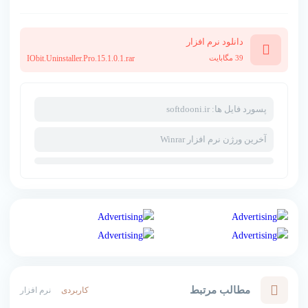
دانلود نرم افزار
39 مگابایت
IObit.Uninstaller.Pro.15.1.0.1.rar
پسورد فایل ها: softdooni.ir
آخرین ورژن نرم افزار Winrar
مطالب مرتبط
کاربردی
نرم افزار