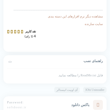
____________________________________________________
مشاهده دیگر نرم افزارهای این دسته بندی
سایت سازنده
نقد کاربر
4
(
1
رای)
راهنمای نصب
فایل ReadMe.txt را مطالعه نمایید.
IObi Uninstaller
آی اوبیت انیستالر
Password:
باکس دانلود
softdooni.ir