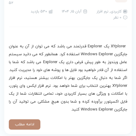
52
کاربردی
,
نرم افزار
آبان ۱۵, ۱۴۰۴
530 بازدید
0 نظر
دانلود XYplorer
XYplorer یک Explorer قدرتمند می باشد که می توان از آن به عنوان
جایگزین Windows Explorer استفاده کرد. همانطور که می دانید سیستم
عامل ویندوز به طور پیش فرض داری یک Explorer می باشد که شما با
استفاده از آن قادر خواهید بود فایل ها و پوشه های خود را مدیریت کنید.
اگر شما به دنبال یک جایگزین بهتر با امکانات بیشتر هستید، نرم افزار
XYplorer بهترین انتخاب برای شما خواهد بود. نرم افزار ایکس وای پلورر،
با امکانات و ویژگی های بسیار کاربردی خود، تمامی انتظارات شما از یک
فایل اکسپلورر برآورده کرده و شما بدون هیچ مشکلی می توانید آن را
جایگزین Windows Explorer کنید.
ادامه مطلب