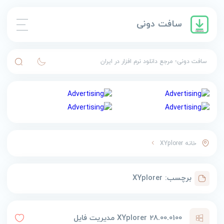
سافت دونی
سافت دونی؛ مرجع دانلود نرم افزار در ایران
خانه
XYplorer
برچسب:
XYplorer
XYplorer 28.00.0100 مدیریت فایل