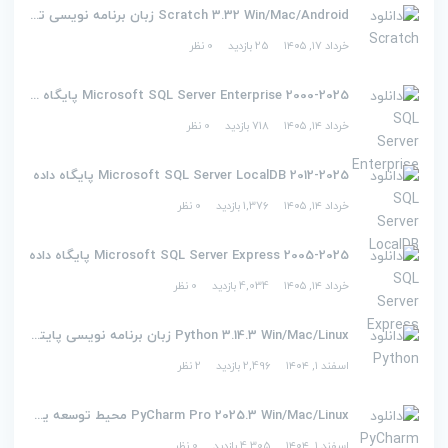
Scratch 3.32 Win/Mac/Android زبان برنامه نویسی تصویری اسکرچ
خرداد ۱۷, ۱۴۰۵
25 بازدید
0 نظر
2000-2025 Microsoft SQL Server Enterprise پایگاه داده
خرداد ۱۴, ۱۴۰۵
718 بازدید
0 نظر
2012-2025 Microsoft SQL Server LocalDB پایگاه داده
خرداد ۱۴, ۱۴۰۵
1,376 بازدید
0 نظر
2005-2025 Microsoft SQL Server Express پایگاه داده
خرداد ۱۴, ۱۴۰۵
4,034 بازدید
0 نظر
Python 3.14.3 Win/Mac/Linux زبان برنامه نویسی پایتون
اسفند ۱, ۱۴۰۴
2,496 بازدید
2 نظر
PyCharm Pro 2025.3 Win/Mac/Linux محیط توسعه یکپارچه برای پایتون
اسفند ۱, ۱۴۰۴
4,305 بازدید
0 نظر