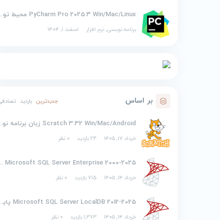
PyCharm Pro 2025.3 Win/Mac/Linux محیط توسع
برنامه نویسی
,
نرم افزار
اسفند ۱, ۱۴۰۴
بر اساس
جدیدترین
بازدید
تصادفی
Scratch 3.32 Win/Mac/Android زبان
خرداد ۱۷, ۱۴۰۵
24 بازدید
0 نظر
2000-2025 soft SQL Server Enterprise
خرداد ۱۴, ۱۴۰۵
715 بازدید
0 نظر
2012-2025 osoft SQL Server LocalDB
خرداد ۱۴, ۱۴۰۵
1,373 بازدید
0 نظر