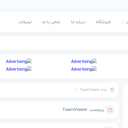
ر
فروشگاه
درباره ما
تماس با ما
تبلیغات
خانه
TeamViewer
برچسب:
TeamViewer