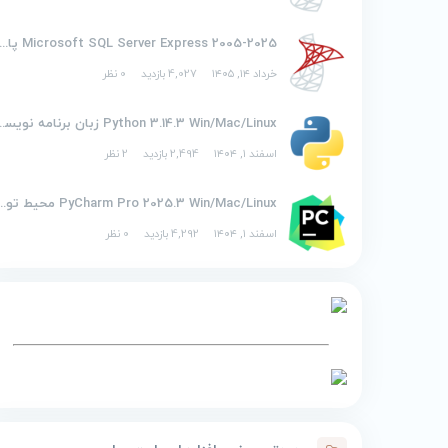
2005-2025 Microsoft SQL Server Express پایگاه
خرداد ۱۴, ۱۴۰۵
4,027 بازدید
0 نظر
Python 3.14.3 Win/Mac/Linux ز
اسفند ۱, ۱۴۰۴
2,494 بازدید
2 نظر
PyCharm Pro 2025.3 Win/Mac/Linux محیط توسع
اسفند ۱, ۱۴۰۴
4,292 بازدید
0 نظر