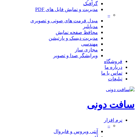
گرافیک
مدیریت و نمایش فایل های PDF
–
مبدل فرمت های صوتی و تصویری
مدیاپلیر
محافظ صفحه نمایش
مدیریت دیسک و پارتیشن
مهندسی
مجازی ساز
ویرایشگر صدا و تصویر
فروشگاه
درباره ما
تماس با ما
تبلیغات
سافت دونی
نرم افزار
–
آنتی ویروس و فایروال