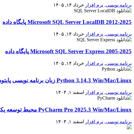
برنامه نویسی
,
نرم افزار
خرداد ۱۴, ۱۴۰۵
2012-2025 Microsoft SQL Server LocalDB پایگاه داده
برنامه نویسی
,
نرم افزار
خرداد ۱۴, ۱۴۰۵
2005-2025 Microsoft SQL Server Express پایگاه داده
برنامه نویسی
,
نرم افزار
خرداد ۱۴, ۱۴۰۵
Python 3.14.3 Win/Mac/Linux زبان برنامه نویسی پایتون
برنامه نویسی
,
نرم افزار
اسفند ۱, ۱۴۰۴
PyCharm Pro 2025.3 Win/Mac/Linux محیط توسعه یکپارچه برای پایتون
برنامه نویسی
,
نرم افزار
اسفند ۱, ۱۴۰۴