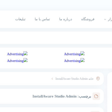
ار
فروشگاه
درباره ما
تماس با ما
تبلیغات
خانه
InstallAware Studio Admin
برچسب:
InstallAware Studio Admin