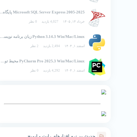
2005-2025 rosoft SQL Server Express
خرداد ۱۴, ۱۴۰۵
4,027 بازدید
0 نظر
Python 3.14.3 Win/Mac/Linux زبان برنامه نویسی پایتون
اسفند ۱, ۱۴۰۴
2,494 بازدید
2 نظر
PyCharm Pro 2025.3 Win/Mac/Linux محیط توسعه یکپارچه برای پایتون
اسفند ۱, ۱۴۰۴
4,292 بازدید
0 نظر
جدیدترین نرم افزارهای رایت و ایمیج