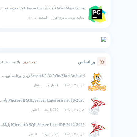
PyCharm Pro 2025.3 Win/Mac/Linux محیط توسعه یکپارچه برای پایتون
برنامه نویسی
,
نرم افزار
اسفند ۱, ۱۴۰۴
بر اساس
جدیدترین
بازدید
تصادفی
Scratch 3.32 Win/Mac/Android زبان برنامه نویسی تصویری اسکرچ
خرداد ۱۷, ۱۴۰۵
24 بازدید
0 نظر
2000-2025 Microsoft SQL Server Enterprise پایگاه 
خرداد ۱۴, ۱۴۰۵
715 بازدید
0 نظر
2012-2025 Microsoft SQL Server LocalDB 
خرداد ۱۴, ۱۴۰۵
1,373 بازدید
0 نظر