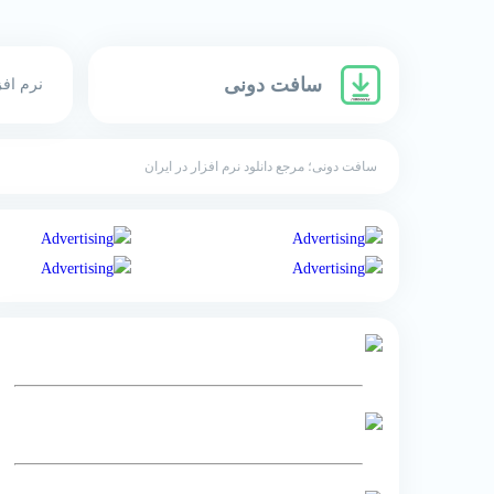
سافت دونی
نرم افز
سافت دونی؛ مرجع دانلود نرم افزار در ایران