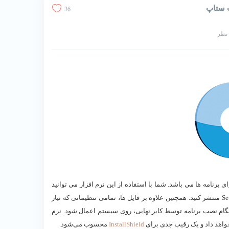
36
اخت ستاپ، برای برنامه ها می باشد. شما با استفاده از این نرم افزار می توانید
تمام فایل های مربوط به پروژه برنامه نویسی شده را در قالب یک فایل Setup منتشر کنید. همچنین علاوه بر فایل ها، تمامی تنظیماتی که نیاز
 شود را نیز داخل فایل Setup قرار دهید تا هنگام نصب برنامه توسط کابر نهایی، روی سیستم اعمال شود. نرم
 خواهد داد و یک رقیب جدی برای
InstallShield
محسوب می‌شود.