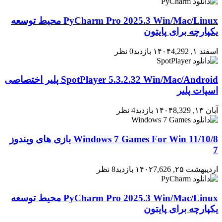
PyCharm Pro 2025.3 Win/Mac/Linux محیط توسعه
یکپارچه برای پایتون
اسفند ۱, ۱۴۰۴
4,292 بازدید
0 نظر
SpotPlayer 5.3.2.32 Win/Mac/Android پلیر اختصاصی
اسپات پلیر
آبان ۱۳, ۱۴۰۴
8,329 بازدید
4 نظر
Windows 7 Games For Win 11/10/8 بازی های ویندوز
7
اردیبهشت ۲۵, ۱۴۰۲
7,626 بازدید
8 نظر
PyCharm Pro 2025.3 Win/Mac/Linux محیط توسعه
یکپارچه برای پایتون