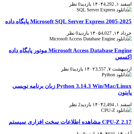
اسفند ۱, ۱۴۰۴
4,292 بازدید
0 نظر
2005-2025 Microsoft SQL Server Express پایگاه داده
خرداد ۱۴, ۱۴۰۵
4,027 بازدید
0 نظر
Microsoft Access Database Engine موتور پایگاه داده
اکسس
اردیبهشت ۷, ۱۴۰۲
3,557 بازدید
0 نظر
Python 3.14.3 Win/Mac/Linux زبان برنامه نویسی
پایتون
اسفند ۱, ۱۴۰۴
2,494 بازدید
2 نظر
CPU-Z 2.17 مشاهده اطلاعات سخت افزاری سیستم
آبان ۱۴, ۱۴۰۴
631 بازدید
0 نظر