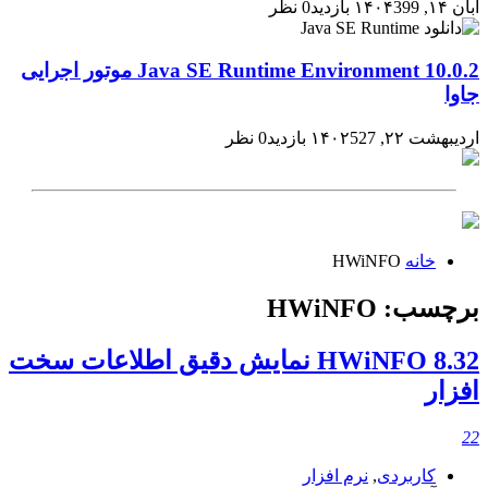
آبان ۱۴, ۱۴۰۴
399 بازدید
0 نظر
Java SE Runtime Environment 10.0.2 موتور اجرایی
جاوا
اردیبهشت ۲۲, ۱۴۰۲
527 بازدید
0 نظر
خانه
HWiNFO
برچسب:
HWiNFO
HWiNFO 8.32 نمایش دقیق اطلاعات سخت
افزار
22
کاربردی
,
نرم افزار