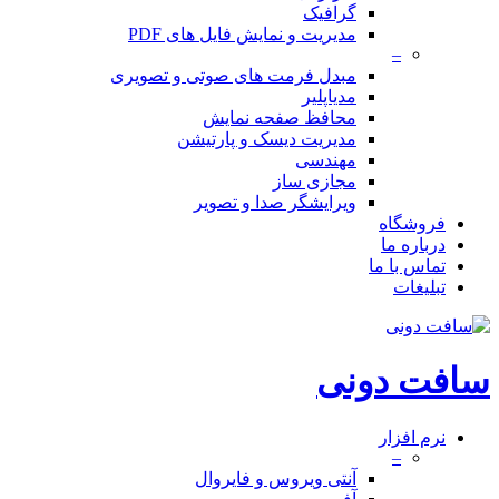
گرافیک
مدیریت و نمایش فایل های PDF
–
مبدل فرمت های صوتی و تصویری
مدیاپلیر
محافظ صفحه نمایش
مدیریت دیسک و پارتیشن
مهندسی
مجازی ساز
ویرایشگر صدا و تصویر
فروشگاه
درباره ما
تماس با ما
تبلیغات
سافت دونی
نرم افزار
–
آنتی ویروس و فایروال