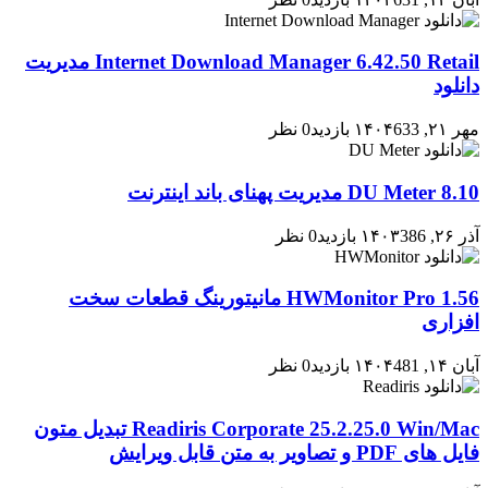
Internet Download Manager 6.42.50 Retail مدیریت
دانلود
مهر ۲۱, ۱۴۰۴
633 بازدید
0 نظر
DU Meter 8.10 مدیریت پهنای باند اینترنت
آذر ۲۶, ۱۴۰۳
386 بازدید
0 نظر
HWMonitor Pro 1.56 مانیتورینگ قطعات سخت
افزاری
آبان ۱۴, ۱۴۰۴
481 بازدید
0 نظر
Readiris Corporate 25.2.25.0 Win/Mac تبدیل متون
فایل های PDF و تصاویر به متن قابل ویرایش