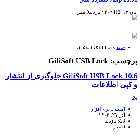
آبان ۱۲, ۱۴۰۴
412 بازدید
0 نظر
خانه
GiliSoft USB Lock
برچسب:
GiliSoft USB Lock
GiliSoft USB Lock 10.6 جلوگیری از انتشار
و کپی اطلاعات
24
امنیتی
,
نرم افزار
آذر ۲۷, ۱۴۰۳
528 بازدید
0 نظر