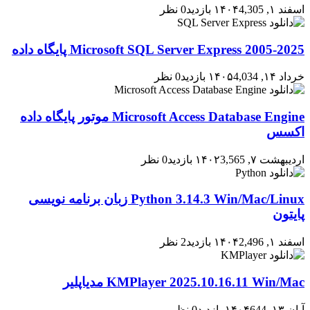
اسفند ۱, ۱۴۰۴
4,305 بازدید
0 نظر
2005-2025 Microsoft SQL Server Express پایگاه داده
خرداد ۱۴, ۱۴۰۵
4,034 بازدید
0 نظر
Microsoft Access Database Engine موتور پایگاه داده
اکسس
اردیبهشت ۷, ۱۴۰۲
3,565 بازدید
0 نظر
Python 3.14.3 Win/Mac/Linux زبان برنامه نویسی
پایتون
اسفند ۱, ۱۴۰۴
2,496 بازدید
2 نظر
KMPlayer 2025.10.16.11 Win/Mac مدیاپلیر
آبان ۱۳, ۱۴۰۴
644 بازدید
0 نظر