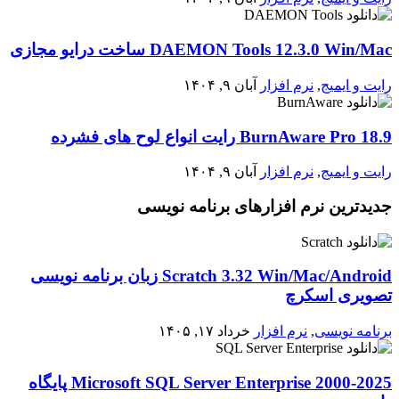
DAEMON Tools 12.3.0 Win/Mac ساخت درایو مجازی
رایت و ایمیج
,
نرم افزار
آبان ۹, ۱۴۰۴
BurnAware Pro 18.9 رایت انواع لوح های فشرده
رایت و ایمیج
,
نرم افزار
آبان ۹, ۱۴۰۴
جدیدترین نرم افزارهای برنامه نویسی
Scratch 3.32 Win/Mac/Android زبان برنامه نویسی
تصویری اسکرچ
برنامه نویسی
,
نرم افزار
خرداد ۱۷, ۱۴۰۵
2000-2025 Microsoft SQL Server Enterprise پایگاه