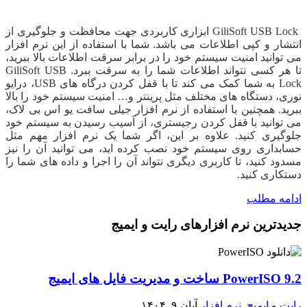
دانلود GiliSoft USB Lock
GiliSoft USB Lock ابزاری کاربردی جهت محافظت و جلوگیری از
انتشار و کپی اطلاعات می باشد. شما با استفاده از این نرم افزار
می توانید امنیت سیستم خود را در برابر سرقت اطلاعات بالا ببرید،
تا هر کسی نتواند اطلاعات شما را به سرقت ببرد. GiliSoft USB
Lock به شما کمک می کند تا با قفل کردن درگاه های USB، درایو
نوری، دستگاه های مختلف مثل پرینتر و… امنیت سیستم خود را بالا
ببرید. همچنین با استفاده از نرم افزار جیلی سافت یو اس بی لاک،
می توانید با قفل کردن رجیستری، از آسیب رسیدن به سیستم خود
جلوگیری کنید. علاوه بر این، اگر شما یک نرم افزار مهم مثل
حسابداری روی سیستم خود نصب کرده اید، می توانید آن را نیز
مسدود کنید، تا کاربری دیگری نتواند آن را اجرا و داده های شما را
دستکاری کنید.
ادامه مطلب
جدیدترین نرم افزارهای رایت و ایمیج
PowerISO 9.2 ساخت و مدیریت فایل های ایمیج
رایت و ایمیج
,
نرم افزار
آبان ۹, ۱۴۰۴