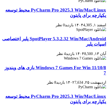
PyCharm Pro 2025.3 Win/Mac/Linux محیط توسعه
یکپارچه برای پایتون
اسفند ۱, ۱۴۰۴
4,305 بازدید
0 نظر
SpotPlayer 5.3.2.32 Win/Mac/Android پلیر اختصاصی
اسپات پلیر
آبان ۱۳, ۱۴۰۴
8,500 بازدید
4 نظر
Windows 7 Games For Win 11/10/8 بازی های ویندوز
7
اردیبهشت ۲۵, ۱۴۰۲
7,634 بازدید
8 نظر
PyCharm Pro 2025.3 Win/Mac/Linux محیط توسعه
یکپارچه برای پایتون