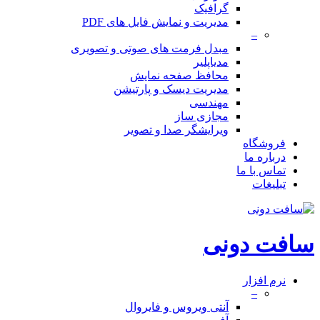
گرافیک
مدیریت و نمایش فایل های PDF
–
مبدل فرمت های صوتی و تصویری
مدیاپلیر
محافظ صفحه نمایش
مدیریت دیسک و پارتیشن
مهندسی
مجازی ساز
ویرایشگر صدا و تصویر
فروشگاه
درباره ما
تماس با ما
تبلیغات
سافت دونی
نرم افزار
–
آنتی ویروس و فایروال