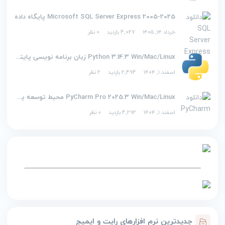
2005-2025 Microsoft SQL Server Express پایگاه داده
خرداد ۱۴, ۱۴۰۵
4,027 بازدید
0 نظر
Python 3.14.3 Win/Mac/Linux زبان برنامه نویسی پایتون
اسفند ۱, ۱۴۰۴
2,494 بازدید
2 نظر
PyCharm Pro 2025.3 Win/Mac/Linux محیط توسعه یکپارچه برای پایتون
اسفند ۱, ۱۴۰۴
4,292 بازدید
0 نظر
جدیدترین نرم افزارهای رایت و ایمیج