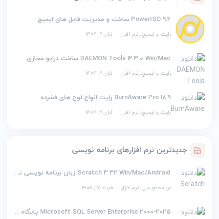
PowerISO 9.2 ساخت و مدیریت فایل های ایمیج
رایت و ایمیج
,
نرم افزار
آبان ۹, ۱۴۰۴
DAEMON Tools 12.3.0 Win/Mac ساخت درایو مجازی
رایت و ایمیج
,
نرم افزار
آبان ۹, ۱۴۰۴
BurnAware Pro 18.9 رایت انواع لوح های فشرده
رایت و ایمیج
,
نرم افزار
آبان ۹, ۱۴۰۴
جدیدترین نرم افزارهای برنامه نویسی
Scratch 3.32 Win/Mac/Android زبان برنامه نویسی تصویری اسکرچ
برنامه نویسی
,
نرم افزار
خرداد ۱۷, ۱۴۰۵
2000-2025 Microsoft SQL Server Enterprise پایگاه داده