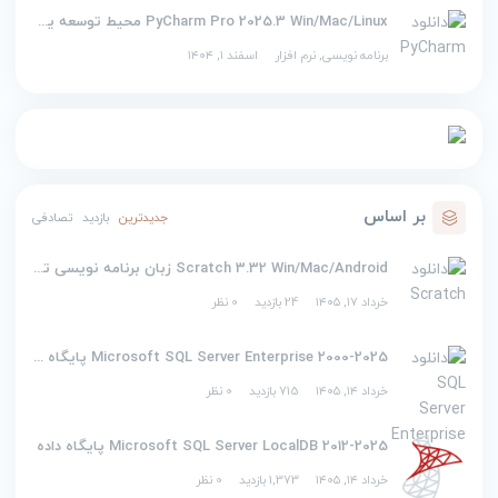
PyCharm Pro 2025.3 Win/Mac/Linux محیط توسعه یکپارچه برای پایتون
برنامه نویسی
,
نرم افزار
اسفند ۱, ۱۴۰۴
بر اساس
جدیدترین
بازدید
تصادفی
Scratch 3.32 Win/Mac/Android زبان برنامه نویسی تصویری اسکرچ
خرداد ۱۷, ۱۴۰۵
24 بازدید
0 نظر
2000-2025 Microsoft SQL Server Enterprise پایگاه داده
خرداد ۱۴, ۱۴۰۵
715 بازدید
0 نظر
2012-2025 Microsoft SQL Server LocalDB پایگاه داده
خرداد ۱۴, ۱۴۰۵
1,373 بازدید
0 نظر