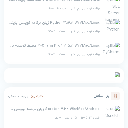
2005-2025 Microsoft SQL Server Express پایگاه داده
برنامه نویسی
,
نرم افزار
خرداد ۱۴, ۱۴۰۵
Python 3.14.3 Win/Mac/Linux زبان برنامه نویسی پایتون
برنامه نویسی
,
نرم افزار
اسفند ۱, ۱۴۰۴
PyCharm Pro 2025.3 Win/Mac/Linux محیط توسعه یکپارچه برای پایتون
برنامه نویسی
,
نرم افزار
اسفند ۱, ۱۴۰۴
بر اساس
جدیدترین
بازدید
تصادفی
Scratch 3.32 Win/Mac/Android زبان برنامه نویسی تصویری اسکرچ
خرداد ۱۷, ۱۴۰۵
25 بازدید
0 نظر