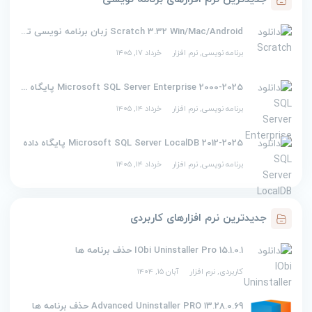
Scratch 3.32 Win/Mac/Android زبان برنامه نویسی تصویری اسکرچ
برنامه نویسی
,
نرم افزار
خرداد ۱۷, ۱۴۰۵
2000-2025 Microsoft SQL Server Enterprise پایگاه داده
برنامه نویسی
,
نرم افزار
خرداد ۱۴, ۱۴۰۵
2012-2025 Microsoft SQL Server LocalDB پایگاه داده
برنامه نویسی
,
نرم افزار
خرداد ۱۴, ۱۴۰۵
جدیدترین نرم افزارهای کاربردی
IObi Uninstaller Pro 15.1.0.1 حذف برنامه ها
کاربردی
,
نرم افزار
آبان ۱۵, ۱۴۰۴
Advanced Uninstaller PRO 13.28.0.69 حذف برنامه ها