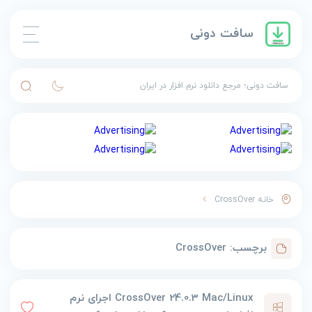
سافت دونی
سافت دونی؛ مرجع دانلود نرم افزار در ایران
خانه
CrossOver
برچسب:
CrossOver
CrossOver 24.0.3 Mac/Linux اجرای نرم