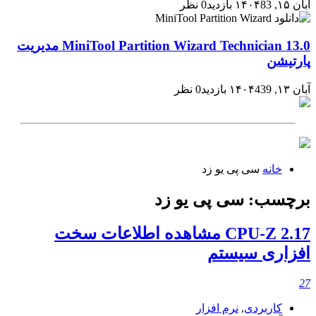
آبان ۱۵, ۱۴۰۴
83 بازدید
0 نظر
MiniTool Partition Wizard Technician 13.0 مدیریت
پارتیشن
آبان ۱۳, ۱۴۰۴
439 بازدید
0 نظر
خانه
سی پی یو زد
برچسب:
سی پی یو زد
CPU-Z 2.17 مشاهده اطلاعات سخت
افزاری سیستم
27
کاربردی
,
نرم افزار