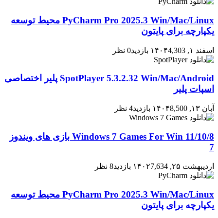
PyCharm Pro 2025.3 Win/Mac/Linux محیط توسعه
یکپارچه برای پایتون
اسفند ۱, ۱۴۰۴
4,303 بازدید
0 نظر
SpotPlayer 5.3.2.32 Win/Mac/Android پلیر اختصاصی
اسپات پلیر
آبان ۱۳, ۱۴۰۴
8,500 بازدید
4 نظر
Windows 7 Games For Win 11/10/8 بازی های ویندوز
7
اردیبهشت ۲۵, ۱۴۰۲
7,634 بازدید
8 نظر
PyCharm Pro 2025.3 Win/Mac/Linux محیط توسعه
یکپارچه برای پایتون