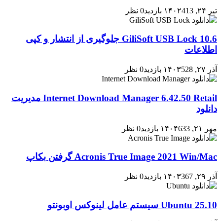
تیر ۲۴, ۱۴۰۲
413 بازدید
0 نظر
GiliSoft USB Lock 10.6 جلوگیری از انتشار و کپی
اطلاعات
آذر ۲۷, ۱۴۰۳
528 بازدید
0 نظر
Internet Download Manager 6.42.50 Retail مدیریت
دانلود
مهر ۲۱, ۱۴۰۴
633 بازدید
0 نظر
Acronis True Image 2021 Win/Mac گرفتن بکاپ
آذر ۲۹, ۱۴۰۳
367 بازدید
0 نظر
Ubuntu 25.10 سیستم عامل لینوکس اوبونتو