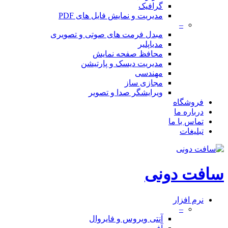
گرافیک
مدیریت و نمایش فایل های PDF
–
مبدل فرمت های صوتی و تصویری
مدیاپلیر
محافظ صفحه نمایش
مدیریت دیسک و پارتیشن
مهندسی
مجازی ساز
ویرایشگر صدا و تصویر
فروشگاه
درباره ما
تماس با ما
تبلیغات
سافت دونی
نرم افزار
–
آنتی ویروس و فایروال