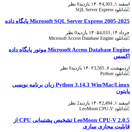
اسفند ۱, ۱۴۰۴
4,303 بازدید
0 نظر
2005-2025 Microsoft SQL Server Express پایگاه داده
خرداد ۱۴, ۱۴۰۵
4,033 بازدید
0 نظر
Microsoft Access Database Engine موتور پایگاه داده
اکسس
اردیبهشت ۷, ۱۴۰۲
3,565 بازدید
0 نظر
Python 3.14.3 Win/Mac/Linux زبان برنامه نویسی
پایتون
اسفند ۱, ۱۴۰۴
2,494 بازدید
2 نظر
LeoMoon CPU-V 2.0.5 تشخیص پشتیبانی CPU از
قابلیت مجازی سازی