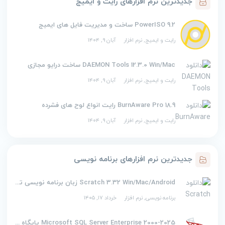
جدیدترین نرم افزارهای رایت و ایمیج
PowerISO 9.2 ساخت و مدیریت فایل های ایمیج
رایت و ایمیج
,
نرم افزار
آبان ۹, ۱۴۰۴
DAEMON Tools 12.3.0 Win/Mac ساخت درایو مجازی
رایت و ایمیج
,
نرم افزار
آبان ۹, ۱۴۰۴
BurnAware Pro 18.9 رایت انواع لوح های فشرده
رایت و ایمیج
,
نرم افزار
آبان ۹, ۱۴۰۴
جدیدترین نرم افزارهای برنامه نویسی
Scratch 3.32 Win/Mac/Android زبان برنامه نویسی تصویری اسکرچ
برنامه نویسی
,
نرم افزار
خرداد ۱۷, ۱۴۰۵
2000-2025 Microsoft SQL Server Enterprise پایگاه داده