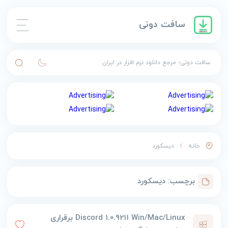
سافت دونی
سافت دونی؛ مرجع دانلود نرم افزار در ایران
خانه
دیسکورد
برچسب:
دیسکورد
Discord 1.0.9211 Win/Mac/Linux برقراری