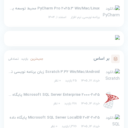
PyCharm Pro 2025.3 Win/Mac/Linux محیط توسعه یکپارچه برای پایتون
برنامه نویسی
,
نرم افزار
اسفند ۱, ۱۴۰۴
بر اساس
جدیدترین
بازدید
تصادفی
Scratch 3.32 Win/Mac/Android زبان برنامه نویسی تصویری اسکرچ
خرداد ۱۷, ۱۴۰۵
25 بازدید
0 نظر
2000-2025 Microsoft SQL Server Enterprise پایگاه داده
خرداد ۱۴, ۱۴۰۵
718 بازدید
0 نظر
2012-2025 Microsoft SQL Server LocalDB پایگاه داده
خرداد ۱۴, ۱۴۰۵
1,376 بازدید
0 نظر