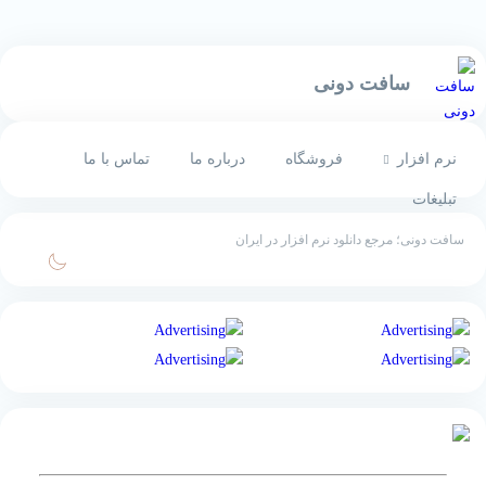
سافت دونی
نرم افزار
فروشگاه
درباره ما
تماس با ما
تبلیغات
سافت دونی؛ مرجع دانلود نرم افزار در ایران