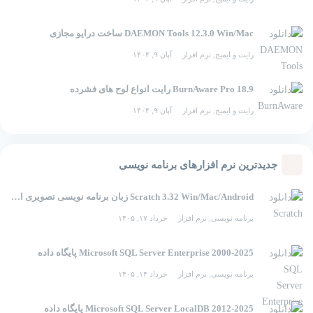
DAEMON Tools 12.3.0 Win/Mac ساخت درایو مجازی
رایت و ایمیج
,
نرم افزار
آبان ۹, ۱۴۰۴
BurnAware Pro 18.9 رایت انواع لوح های فشرده
رایت و ایمیج
,
نرم افزار
آبان ۹, ۱۴۰۴
جدیدترین نرم افزارهای برنامه نویسی
Scratch 3.32 Win/Mac/Android زبان برنامه نویسی تصویری اسکرچ
برنامه نویسی
,
نرم افزار
خرداد ۱۷, ۱۴۰۵
2000-2025 Microsoft SQL Server Enterprise پایگاه داده
برنامه نویسی
,
نرم افزار
خرداد ۱۴, ۱۴۰۵
2012-2025 Microsoft SQL Server LocalDB پایگاه داده