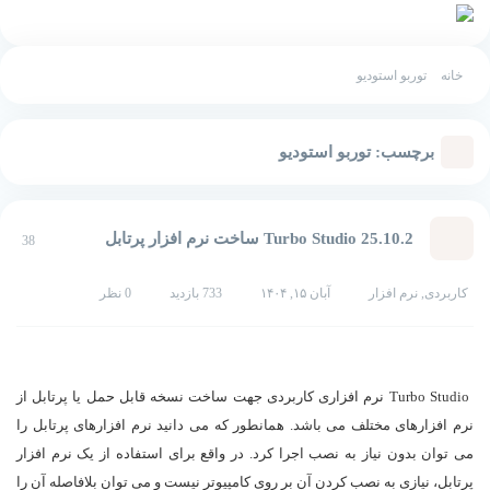
خانه
توربو استودیو
برچسب:
توربو استودیو
Turbo Studio 25.10.2 ساخت نرم افزار پرتابل
38
کاربردی
,
نرم افزار
آبان ۱۵, ۱۴۰۴
733 بازدید
0 نظر
دانلود Turbo Studio
Turbo Studio نرم افزاری کاربردی جهت ساخت نسخه قابل حمل یا پرتابل از
نرم افزارهای مختلف می باشد. همانطور که می دانید نرم افزارهای پرتابل را
می توان بدون نیاز به نصب اجرا کرد. در واقع برای استفاده از یک نرم افزار
پرتابل، نیازی به نصب کردن آن بر روی کامپیوتر نیست و می توان بلافاصله آن را