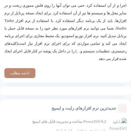
اجرا و از آن استفاده کرد. حتی می توان آنها را روی فلش مموری ریخت و در
سایر محل ها و سیستم ها نیز از آن استفاده کرد. برای ایحاد نسخه پرتابل از نرم
افزارها، باید از یک برنامه دیگر استفاده کرد. با استفاده از نرم افزار Turbo
Studio، شما می توانید نرم افزارهای مورد نظر خود را به نسخه قابل حمل یا
پرتابل تبدیل کنید. نرم افزار توربو استودیو، یک محیط مجازی برای اجرای برنامه
ایجاد می کند و تمامی مواردی که برای اجرای نرم افزار نیاز است(کلیدهای
رجیستری، تنظیمات سیستم و…) را در داخل یک پوشه در کنار فایل اجرای ایجاد
شده قرار می دهد.
ادامه مطلب
جدیدترین نرم افزارهای رایت و ایمیج
PowerISO 9.2 ساخت و مدیریت فایل های ایمیج
رایت و ایمیج
,
نرم افزار
آبان ۹, ۱۴۰۴