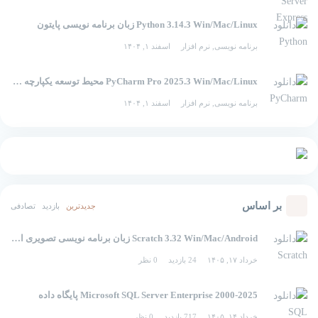
Python 3.14.3 Win/Mac/Linux زبان برنامه نویسی پایتون
برنامه نویسی
,
نرم افزار
اسفند ۱, ۱۴۰۴
PyCharm Pro 2025.3 Win/Mac/Linux محیط توسعه یکپارچه برای پایتون
برنامه نویسی
,
نرم افزار
اسفند ۱, ۱۴۰۴
بر اساس
جدیدترین
بازدید
تصادفی
Scratch 3.32 Win/Mac/Android زبان برنامه نویسی تصویری اسکرچ
خرداد ۱۷, ۱۴۰۵
24 بازدید
0 نظر
2000-2025 Microsoft SQL Server Enterprise پایگاه داده
خرداد ۱۴, ۱۴۰۵
717 بازدید
0 نظر