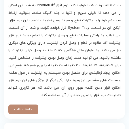
باعث اتلاف وقت شما خواهد شد. نرم افزار InternetOff به شما این امکان
را می دهد تا خیلی سریع و تنها با چند کلیک ساده، بتوانید ارتباط
سیستم خود را با اینترنت قطع و مجدد وصل نمایید. با نصب این نرم افزار،
آیکن آن در قسمت System Tray قرار خواهد گرفت و شما از آن قسمت
می توانید به راحتی عملیات قطع و وصل اینترنت را انجام دهید. نرم افزار
اینترنت آف علاوه بر قطع و وصل کردن اینترنت دارای ویژگی های دیگری
نیز می باشد. به عنوان مثال هنگامی که شما قصد وصل کردن اینترنت را
داشته باشید، می توانید مدت زمان وصل بودن اینترنت را مشخص کنید.
برای 5 دقیقه، 15 دقیقه، 30 دقیقه، 60 دقیقه یا برای همیشه. همچنین
امکان ایجاد زمانبندی برای متصل بودن سیستم به اینترنت در طول هفته
و ساعت های مشخص نیز وجود دارد. یکی دیگر از ویژگی های این نرم افزار
امکان قرار دادن کلمه عبور روی آن می باشد که هر کاربری نتواند
تنظیمات نرم افزار را تغییر دهد و از آن استفاده کند.
ادامه مطلب