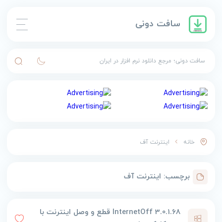
سافت دونی
سافت دونی؛ مرجع دانلود نرم افزار در ایران
خانه
اینترنت آف
برچسب:
اینترنت آف
InternetOff 3.0.1.68 قطع و وصل اینترنت با