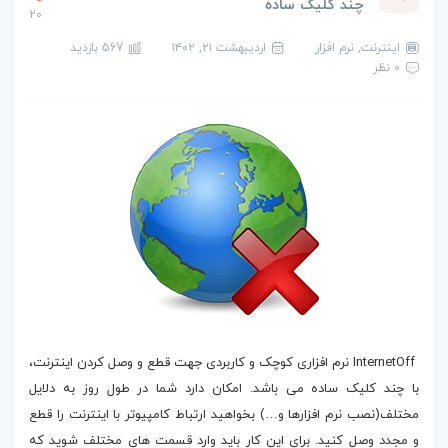
چند کلیک ساده
20
اینترنت
,
نرم افزار
اردیبهشت ۲۱, ۱۴۰۲
567 بازدید
0 نظر
دانلود InternetOff
InternetOff نرم افزاری کوچک و کاربردی جهت قطع و وصل کردن اینترنت،
با چند کلیک ساده می باشد. امکان دارد شما در طول روز به دلایل
مختلف(نصب نرم افزارها و…) بخواهید ارتباط کامپیوتر با اینترنت را قطع
و مجدد وصل کنید. برای این کار باید وارد قسمت های مختلف شوید که