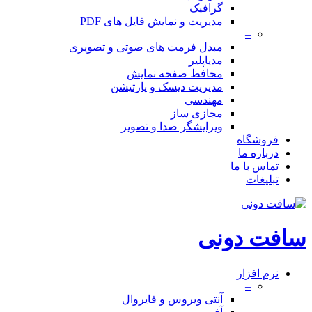
گرافیک
مدیریت و نمایش فایل های PDF
–
مبدل فرمت های صوتی و تصویری
مدیاپلیر
محافظ صفحه نمایش
مدیریت دیسک و پارتیشن
مهندسی
مجازی ساز
ویرایشگر صدا و تصویر
فروشگاه
درباره ما
تماس با ما
تبلیغات
سافت دونی
نرم افزار
–
آنتی ویروس و فایروال